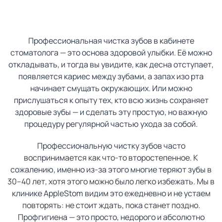
Профессиональная чистка зубов в кабинете
стоматолога — это основа здоровой улыбки. Её можно
откладывать, и тогда вы увидите, как десна отступает,
появляется кариес между зубами, а запах изо рта
начинает смущать окружающих. Или можно
прислушаться к опыту тех, кто всю жизнь сохраняет
здоровые зубы — и сделать эту простую, но важную
процедуру регулярной частью ухода за собой.
Профессиональную чистку зубов часто
воспринимается как что-то второстепенное. К
сожалению, именно из-за этого многие теряют зубы в
30–40 лет, хотя этого можно было легко избежать. Мы в
клинике AppleStom видим это ежедневно и не устаем
повторять: не стоит ждать, пока станет поздно.
Профгигиена — это просто, недорого и абсолютно