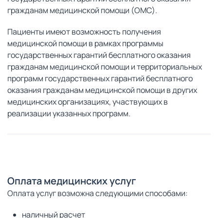
гражданам медицинской помощи (ОМС).
Пациенты имеют возможность получения
медицинской помощи в рамках программы
государственных гарантий бесплатного оказания
гражданам медицинской помощи и территориальных
программ государственных гарантий бесплатного
оказания гражданам медицинской помощи в других
медицинских организациях, участвующих в
реализации указанных программ.
Оплата медицинских услуг
Оплата услуг возможна следующими способами:
наличный расчет