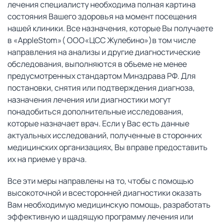
лечения специалисту необходима полная картина
состояния Вашего здоровья на момент посещения
нашей клиники. Все назначения, которые Вы получаете
в «AppleStom»( OOO«ЦСС Жулебино»)в том числе
направления на анализы и другие диагностические
обследования, выполняются в объеме не менее
предусмотренных стандартом Минздрава РФ. Для
постановки, снятия или подтверждения диагноза,
назначения лечения или диагностики могут
понадобиться дополнительные исследования,
которые назначает врач. Если у Вас есть данные
актуальных исследований, полученные в сторонних
медицинских организациях, Вы вправе предоставить
их на приеме у врача.
Все эти меры направлены на то, чтобы с помощью
высокоточной и всесторонней диагностики оказать
Вам необходимую медицинскую помощь, разработать
эффективную и щадящую программу лечения или