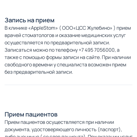
Запись на прием
В клинике «AppleStom» ( OOO«ЦСС Жулебино» ) прием
врачей стоматологов и оказание медицинских услуг
осуществляется по предварительной записи.
Записаться можно по телефону +7 495 7056000, а
также с помощью формы записи на сайте. При наличии
свободного времени у специалиста возможен прием
без предварительной записи.
Прием пациентов
Прием пациентов осуществляется при наличии
документа, удостоверяющего личность (паспорт),
либо анонимно ( со слов пациента). При оказании услуг