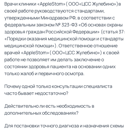
Врачи клиники «AppleStom»( OOO«ЦСС Жулебино»)в
своей работе руководствуются стандартами,
утвержденными Минздравом РФ, в соответствии с
федеральным законом № 323-ФЗ «Об основах охраны
здоровья граждан Российской Федерации» (статья 37:
«Порядки оказания медицинской помощи и стандарты
медицинской помощи»). Ответственное отношение
врачей «AppleStom»( OOO«ЦСС Жулебино») к своей
работе не позволяет им делать заключение о
состоянии здоровья пациента на основании одних
только жалоб и первичного осмотра.
Почему одной только консультации специалиста
часто бывает недостаточно?
Действительно ли есть необходимость в
дополнительных обследованиях?
Для постановки точного диагноза и назначения схемы