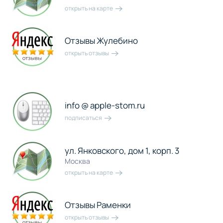
открыть на карте
Отзывы Жулебино
открыть отзывы
info @ apple-stom.ru
подписаться
ул. Янковского, дом 1, корп. 3
Москва
открыть на карте
Отзывы Раменки
открыть отзывы