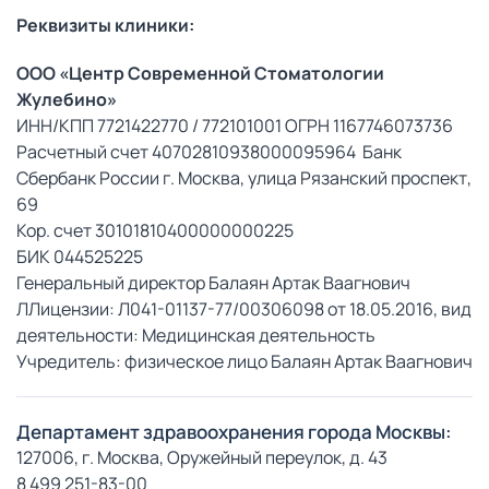
Реквизиты клиники:
OOO «Центр Современной Стоматологии
Жулебино»
ИНН/КПП 7721422770 / 772101001 ОГРН 1167746073736
Расчетный счет 40702810938000095964 Банк
Сбербанк России г. Москва, улица Рязанский проспект,
69
Кор. счет 30101810400000000225
БИК 044525225
Генеральный директор Балаян Артак Ваагнович
ЛЛицензии: Л041-01137-77/00306098 от 18.05.2016, вид
деятельности: Медицинская деятельность
Учредитель: физическое лицо Балаян Артак Ваагнович
Департамент здравоохранения города Москвы:
127006, г. Москва, Оружейный переулок, д. 43
8 499 251-83-00