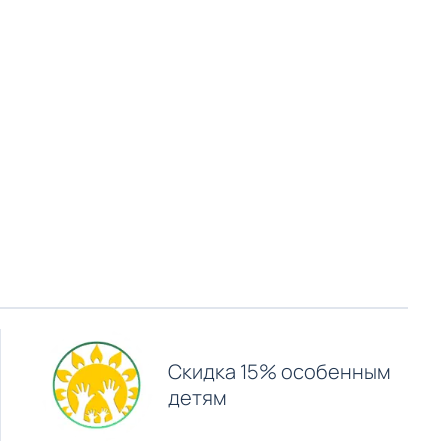
Скидка 15% особенным
детям