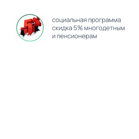
⁠социальная программа
скидка 5% многодетным
и пенсионерам