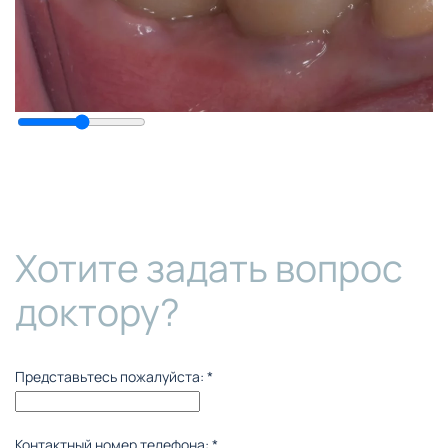
Хотите задать вопрос
доктору?
Представьтесь пожалуйста:
*
Контактный номер телефона:
*