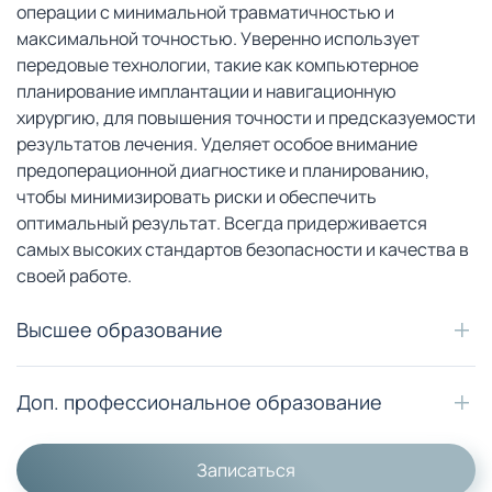
операции с минимальной травматичностью и
максимальной точностью. Уверенно использует
передовые технологии, такие как компьютерное
планирование имплантации и навигационную
хирургию, для повышения точности и предсказуемости
результатов лечения. Уделяет особое внимание
предоперационной диагностике и планированию,
чтобы минимизировать риски и обеспечить
оптимальный результат. Всегда придерживается
самых высоких стандартов безопасности и качества в
своей работе.
Высшее образование
Доп. профессиональное образование
Записаться