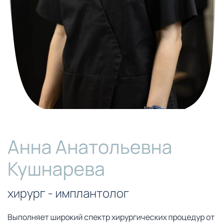
Анна Анатольевна
Кушнарева
хирург - имплантолог
Выполняет широкий спектр хирургических процедур от