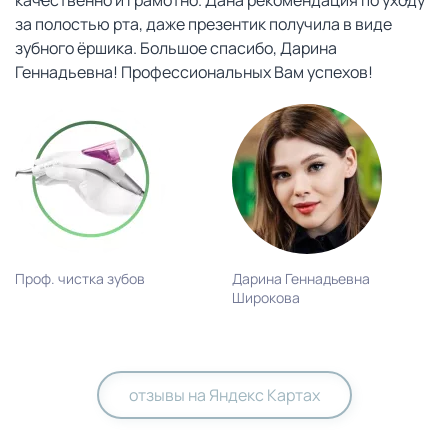
качественно и грамотно. Дана рекомендация по уходу
за полостью рта, даже презентик получила в виде
зубного ёршика. Большое спасибо, Дарина
Геннадьевна! Профессиональных Вам успехов!
Проф. чистка зубов
Дарина Геннадьевна
Широкова
отзывы на Яндекс Картах