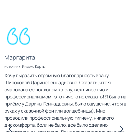
Маргарита
источник: Яндекс Карты
Хочу выразить огромную благодарность врачу
Широковой Дарине Геннадьевне. Сказать, что я
очарована её подходом к делу, вежливостью и
профессионализмом- это ничего не сказать! Я была на
приёме у Дарины Геннадьевны, было ощущение, что я в
руках у сказочной феи или волшебницы). Мне
проводили профессиональную гигиену, никакого
дискомфорта, боли не было, всё было сделано