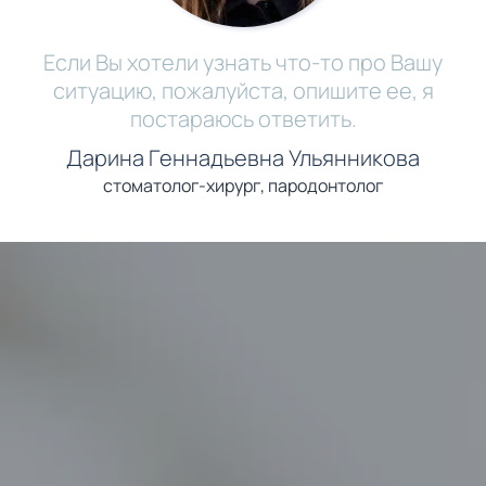
Если Вы хотели узнать что-то про Вашу
ситуацию, пожалуйста, опишите ее, я
постараюсь ответить.
Дарина Геннадьевна Ульянникова
стоматолог-хирург, пародонтолог