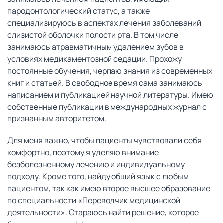
пародонтологический статус, а также
специализируюсь в аспектах лечения заболеваний
слизистой оболочки полости рта. В том числе
занимаюсь атравматичным удалением зубов в
условиях медикаментозной седации. Прохожу
постоянные обучения, черпаю знания из современных
книг и статьей. В свободное время сама занимаюсь
написанием и публикацией научной литературы. Имею
собственные публикации в международных журнал с
признанным авторитетом.
Для меня важно, чтобы пациенты чувствовали себя
комфортно, поэтому я уделяю внимание
безболезненному лечению и индивидуальному
подходу. Кроме того, найду общий язык с любым
пациентом, так как имею второе высшее образование
по специальности «Переводчик медицинской
деятельности». Стараюсь найти решение, которое