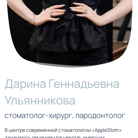
Дарина Геннадьевна
Ульянникова
стоматолог-хирург, пародонтолог
В центре современной стоматологии «AppleStom»
занимаюсь лечением пациентов, имеющих