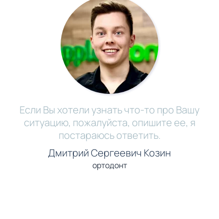
Если Вы хотели узнать что-то про Вашу
ситуацию, пожалуйста, опишите ее, я
постараюсь ответить.
Дмитрий Сергеевич Козин
ортодонт