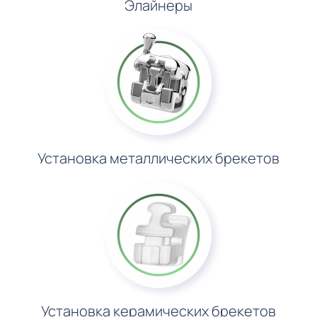
Элайнеры
Установка металлических брекетов
Установка керамических брекетов