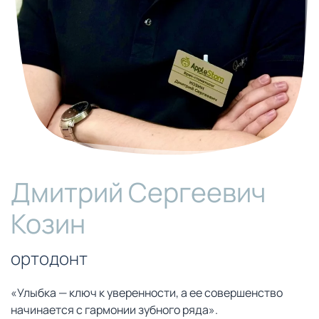
Дмитрий Сергеевич
Козин
ортодонт
«Улыбка — ключ к уверенности, а ее совершенство
начинается с гармонии зубного ряда».