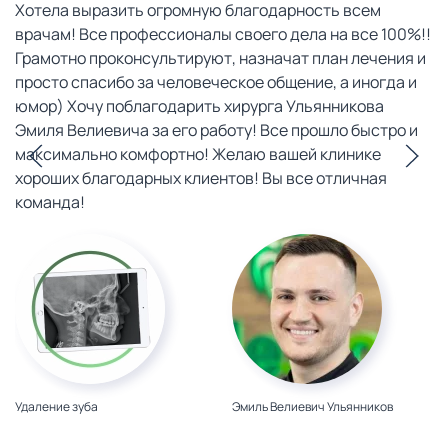
Хотела выразить огромную благодарность всем
врачам! Все профессионалы своего дела на все 100%!!
Грамотно проконсультируют, назначат план лечения и
просто спасибо за человеческое общение, а иногда и
юмор) Хочу поблагодарить хирурга Ульянникова
Эмиля Велиевича за его работу! Все прошло быстро и
максимально комфортно! Желаю вашей клинике
хороших благодарных клиентов! Вы все отличная
команда!
Удаление зуба
Эмиль Велиевич Ульянников