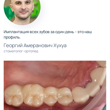
Имплантация всех зубов за один день - это наш
профиль.
Георгий Амеранович Хухуа
стоматолог-ортопед