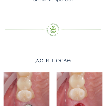
до и после