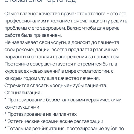
Самое главное качество врача-стоматолога – это его
профессионализм и желание помочь пациенту решить
проблемы с его здоровьем. Важно чтобы для врача
работа была призванием.
Не навязывает свои услуги, а доносит до пациента
свои рекомендации, всегда предлагая различные
варианты и оставляя право решения за пациентом.
Постоянно совершенствуется и стремится быть в
курсе всех новых веяний в мире стоматологии, с
каждым годом улучшая качество лечения.
Стремится спасать «родные» зубы пациента.
Специализация:
* Протезирование безметалловыми керамическими
конструкциями
* Протезирование на имплантах
* Эстетические керамические реставрации
* Тотальная реабилитация, протезирование зубов по