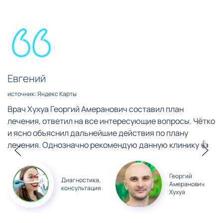
Евгений
источник: Яндекс Карты
Врач Хухуа Георгий Амеранович составил план
лечения, ответил на все интересующие вопросы. Чётко
и ясно объяснил дальнейшие действия по плану
лечения. Однозначно рекомендую данную клинику 👍
Георгий
Диагностика,
Амеранович
консультация
Хухуа