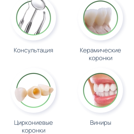
Консультация
Керамические
коронки
Циркониевые
Виниры
коронки